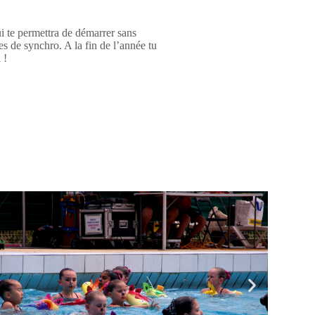
ui te permettra de démarrer sans
res de synchro. A la fin de l’année tu
 !