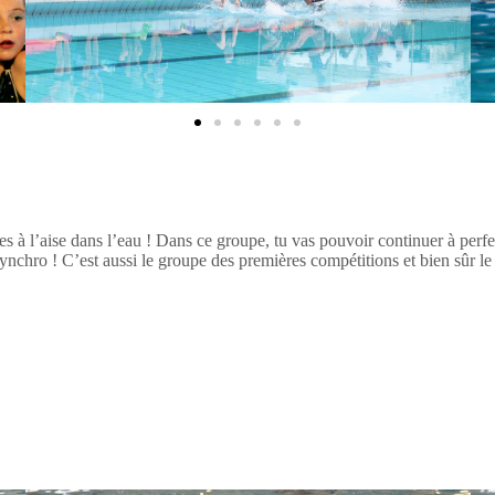
 es à l’aise dans l’eau ! Dans ce groupe, tu vas pouvoir continuer à perf
nchro ! C’est aussi le groupe des premières compétitions et bien sûr le 