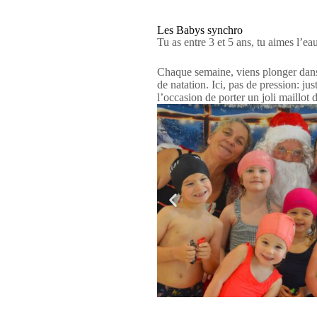
Les Babys synchro
Tu as entre 3 et 5 ans, tu aimes l’ea
Chaque semaine, viens plonger dans l
de natation. Ici, pas de pression: jus
l’occasion de porter un joli maillot d