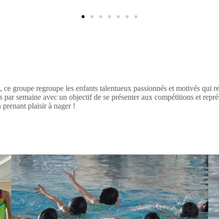
, ce groupe regroupe les enfants talentueux passionnés et motivés qui r
fois par semaine avec un objectif de se présenter aux compétitions et repr
prenant plaisir à nager !