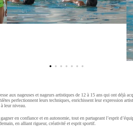
sse aux nageuses et nageurs artistiques de 12 à 15 ans qui ont déjà acqu
hlètes perfectionnent leurs techniques, enrichissent leur expression arti
 à leur niveau.
 gagner en confiance et en autonomie, tout en partageant l’esprit d’équip
emain, en alliant rigueur, créativité et esprit sportif.