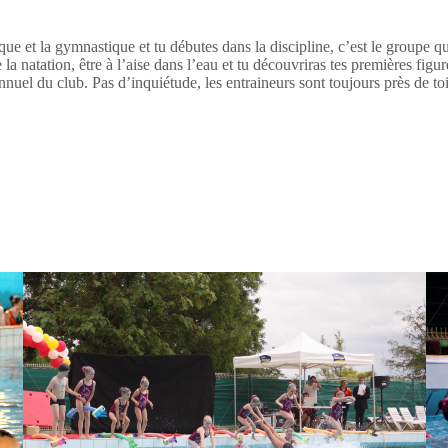
que et la gymnastique et tu débutes dans la discipline, c’est le groupe q
la natation, être à l’aise dans l’eau et tu découvriras tes premières figu
nnuel du club. Pas d’inquiétude, les entraineurs sont toujours près de toi