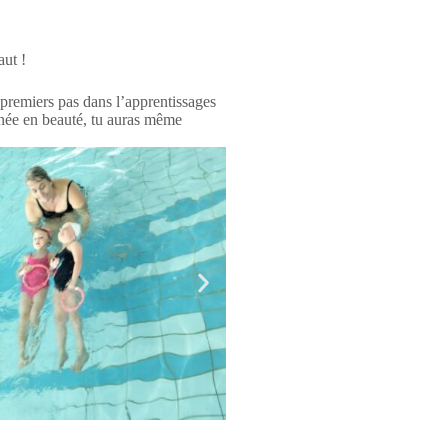
aut !
 premiers pas dans l’apprentissages
’année en beauté, tu auras même