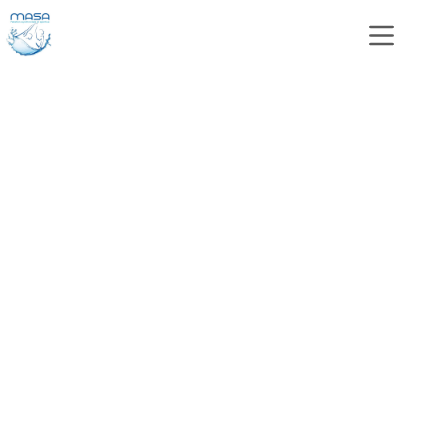
Les Galas
L’ultime célébration pour clôturer l’année !