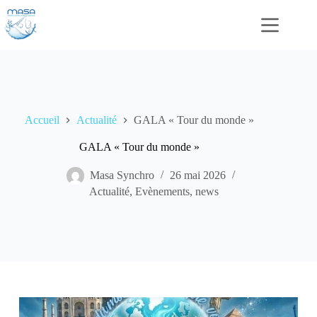
Passer
au
contenu
Accueil
Actualité
GALA « Tour du monde »
GALA « Tour du monde »
Masa Synchro
26 mai 2026
Actualité
,
Evènements
,
news